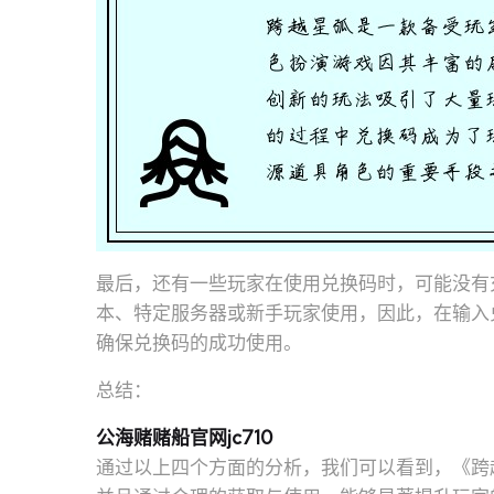
最后，还有一些玩家在使用兑换码时，可能没有
本、特定服务器或新手玩家使用，因此，在输入
确保兑换码的成功使用。
总结：
公海赌赌船官网jc710
通过以上四个方面的分析，我们可以看到，《跨