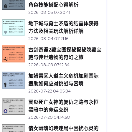
角色技能搭配心得解析
2026-08-05 07:20:41
地下城与勇士矛盾的结晶体获得
方法及相关玩法解析详解
2026-08-04 07:21:16
古剑奇谭2藏宝图探秘揭秘隐藏宝
藏与传世遗物的奇幻之旅
2026-08-03 07:12:34
加姆雷区人道主义危机加剧国际
援助如何应对挑战与困境
2026-07-22 04:05:34
冥炎死亡女神的复仇之路与永恒
黑暗中的命运交织
2026-07-20 04:14:58
倩女幽魂幻境迷局中困扰心灵的