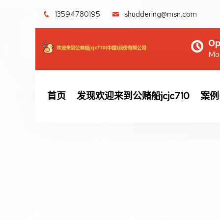
13594780195
shuddering@msn.com
Op
Mon
首页
发现欢迎来到公赌船jcjc710
案例