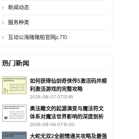
新闻动态
服务种类
互动公海赌赌船官网jc710
热门新闻
如何获得仙剑奇侠传5激活码并顺
利激活游戏的完整攻略
2026-08-07 07:13:45
奥法雕文的起源演变与魔法符文
体系对魔法世界影响的深度剖析
2026-08-06 07:15:00
大蛇无双2全剧情通关攻略及最强