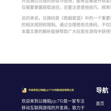
并且通过合理的获取与使用，能够显著提升玩家
仅需要掌握获取途径，还要注意使用技巧、频率
总的来说，兑换码是《跨越星弧》中的一个重要
的相关规则和限制。通过合理使用兑换码，不仅
本篇文章的解析能够帮助广大玩家在游戏中获得
导航
欢迎来到公赌船jcjc710是一家专注
首页
移动互联网游戏的开发商，致力于