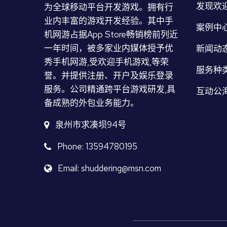
发现欢迎
为全球移动平台开发游戏。拥有行
业内丰富的游戏开发经验。其中手
案例中
机网游占据App Store畅销榜前列近
一年时间，被多家业内媒体授予优
新闻动
秀手机网游,受欢迎手机游戏,等荣
服务种
誉。并提供注册、开户及娱乐登录
服务。公司精通跨平台游戏研发,具
互动公海
备成熟的外包业务能力。
泉州市求凑坝94号
Phone: 13594780195
Email: shuddering@msn.com