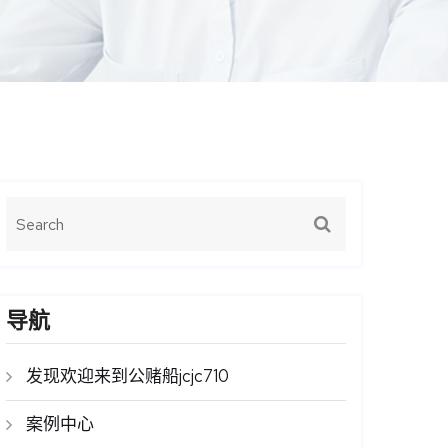
导航
发现欢迎来到公赌船jcjc710
案例中心