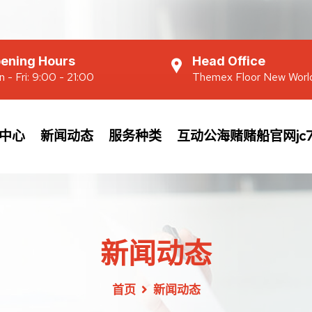
ening Hours
Head Office
 - Fri: 9:00 - 21:00
Themex Floor New Worl
中心
新闻动态
服务种类
互动公海赌赌船官网jc7
新闻动态
首页
新闻动态