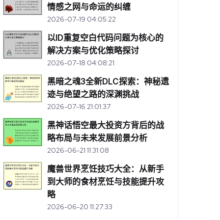
情感之网与命运的纠缠
2026-07-19 04:05:22
以ID重复空白代码问题为核心的
解决方案与优化策略探讨
2026-07-18 04:08:21
黑暗之魂3全新DLC探索：神秘遗
迹与绝望之路的深渊挑战
2026-07-16 21:01:37
黑神话悟空最大投资方背后的战
略布局与未来发展前景分析
2026-06-21 11:31:08
魔兽世界烹饪技巧大全：从新手
到大师的食材烹饪与技能提升攻
略
2026-06-20 11:27:33