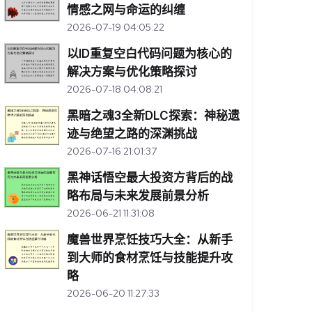
情感之网与命运的纠缠
2026-07-19 04:05:22
以ID重复空白代码问题为核心的
解决方案与优化策略探讨
2026-07-18 04:08:21
黑暗之魂3全新DLC探索：神秘遗
迹与绝望之路的深渊挑战
2026-07-16 21:01:37
黑神话悟空最大投资方背后的战
略布局与未来发展前景分析
2026-06-21 11:31:08
魔兽世界烹饪技巧大全：从新手
到大师的食材烹饪与技能提升攻
略
2026-06-20 11:27:33