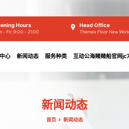
ening Hours
Head Office
 - Fri: 9:00 - 21:00
Themex Floor New Worl
中心
新闻动态
服务种类
互动公海赌赌船官网jc7
新闻动态
首页
新闻动态