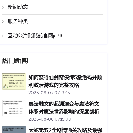
新闻动态
服务种类
互动公海赌赌船官网jc710
热门新闻
如何获得仙剑奇侠传5激活码并顺
利激活游戏的完整攻略
2026-08-07 07:13:45
奥法雕文的起源演变与魔法符文
体系对魔法世界影响的深度剖析
2026-08-06 07:15:00
大蛇无双2全剧情通关攻略及最强