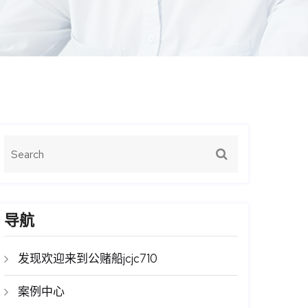
导航
发现欢迎来到公赌船jcjc710
案例中心