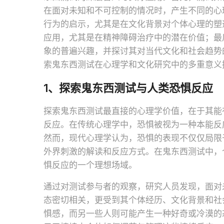
在面对未知和不可控制的情况时，产生不同的心
行为的启示，尤其是在文化背景对个体心理的塑
应用，尤其是在精神障碍治疗中的潜在价值；最
象的普遍兴趣，并探讨其对当代文化和社会趋势
索鬼东西测试在心理学和文化研究中的多重意义
1、探索鬼东西测试与人类恐惧反应
探索鬼东西测试最直接的心理学价值，在于其能
反应。在传统心理学中，恐惧被视为一种本能反
然而，现代心理学认为，恐惧的表现不仅仅局限
外界刺激的解读和反应方式。在鬼东西测试中，
惧反应的一个理想场域。
通过对测试参与者的观察，研究人员发现，面对
态密切相关，更受到其个体经历、文化背景和社
惧感，而另一些人则可能产生一种好奇或冷漠的