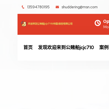
13594780195
shuddering@msn.com
Op
Mon
首页
发现欢迎来到公赌船jcjc710
案例