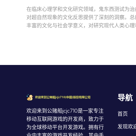
在临床心理学和文化研究领域，鬼东西测试为治
对超自然现象的文化反思提供了深刻的洞察。总
丰富的文化与社会学意义，对研究现代人类心理
导航
欢迎来到公赌船jcjc710是一家专注
首页
移动互联网游戏的开发商，致力于
发现欢迎
为全球移动平台开发游戏。拥有行
业内丰富的游戏开发经验。其中手