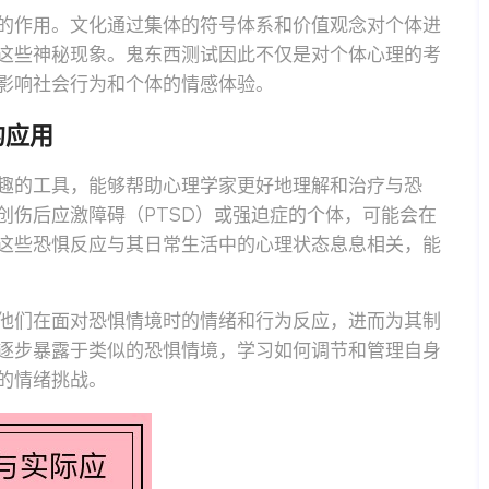
的作用。文化通过集体的符号体系和价值观念对个体进
这些神秘现象。鬼东西测试因此不仅是对个体心理的考
影响社会行为和个体的情感体验。
的应用
趣的工具，能够帮助心理学家更好地理解和治疗与恐
创伤后应激障碍（PTSD）或强迫症的个体，可能会在
这些恐惧反应与其日常生活中的心理状态息息相关，能
他们在面对恐惧情境时的情绪和行为反应，进而为其制
逐步暴露于类似的恐惧情境，学习如何调节和管理自身
的情绪挑战。