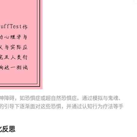
神障碍，如恐惧症或超自然恐惧症。通过模拟与鬼魂、
的引导下逐渐面对这些恐惧，并通过认知行为疗法等手
化反思