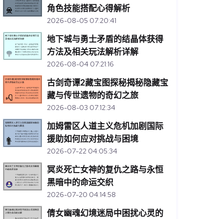
角色技能搭配心得解析
2026-08-05 07:20:41
地下城与勇士矛盾的结晶体获得
方法及相关玩法解析详解
2026-08-04 07:21:16
古剑奇谭2藏宝图探秘揭秘隐藏宝
藏与传世遗物的奇幻之旅
2026-08-03 07:12:34
加姆雷区人道主义危机加剧国际
援助如何应对挑战与困境
2026-07-22 04:05:34
冥炎死亡女神的复仇之路与永恒
黑暗中的命运交织
2026-07-20 04:14:58
倩女幽魂幻境迷局中困扰心灵的