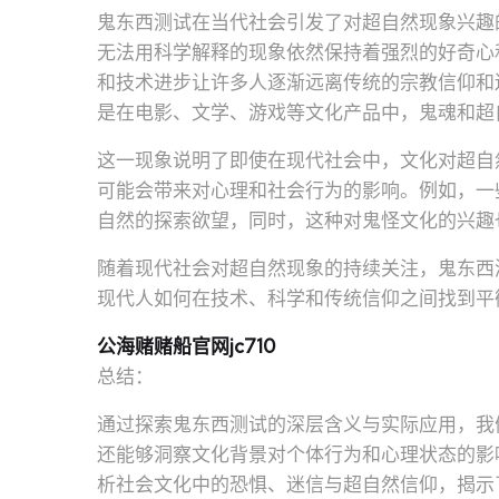
鬼东西测试在当代社会引发了对超自然现象兴趣
无法用科学解释的现象依然保持着强烈的好奇心
和技术进步让许多人逐渐远离传统的宗教信仰和
是在电影、文学、游戏等文化产品中，鬼魂和超
这一现象说明了即使在现代社会中，文化对超自
可能会带来对心理和社会行为的影响。例如，一
自然的探索欲望，同时，这种对鬼怪文化的兴趣
随着现代社会对超自然现象的持续关注，鬼东西
现代人如何在技术、科学和传统信仰之间找到平
公海赌赌船官网jc710
总结：
通过探索鬼东西测试的深层含义与实际应用，我
还能够洞察文化背景对个体行为和心理状态的影
析社会文化中的恐惧、迷信与超自然信仰，揭示