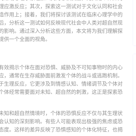
理应激反应；其次，探索这一测试对于文化认同和社会
造作用上；接着，我们将探讨该测试在临床心理学中的
后，分析这一测试如何反映现代社会中人类对超自然现
的影响。通过深入分析这些方面，本文将为我们理解探
提供一个全面的视角。
有效揭示个体在面对恐惧、威胁及不可知事物时的内心
应，通常在生存威胁面前激发个体的战斗或逃跑机制。
于生理反应，它更涉及到情感认知、情绪调节及个体对
个体经常需要面对未知、超自然的刺激，这正是探索恐
未知和超自然情境时，个体的恐惧反应不仅与其生理状
会认知的深刻影响。有些人可能表现出极强的焦虑或恐
态度。这样的差异反映了恐惧感知的个体化特征，也揭