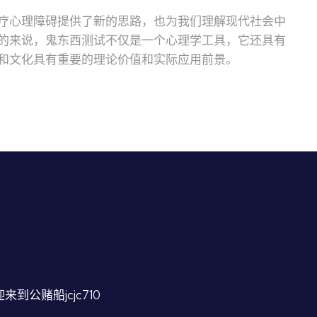
疗心理障碍提供了新的思路，也为我们理解现代社会中
的来说，鬼东西测试不仅是一个心理学工具，它还具有
和文化具有重要的理论价值和实际应用前景。
来到公赌船jcjc710