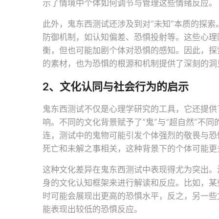
示了情境中个体如何调节与管理这些情绪反应。
此外，鬼东西测试还涉及到对“未知”本质的探
防御机制，如认知偏差、恐惧投射等。这些心理
衡，但也可能加剧个体对恐惧的感知。因此，探
的素材，也为恐惧的根源和机制提供了深刻的洞
2、文化认同与社会行为的启示
鬼东西测试不仅是心理学研究的工具，它还提供
响。不同的文化背景赋予了“鬼”与“超自然”不
连，测试中的鬼物可能引发个体强烈的敬畏与恐
死亡和未解之事相关，这种背景下的个体可能更
这种文化差异在鬼东西测试中表现得尤为突出。
身的文化认知框架来进行解读和反应。比如，某
时可能会展现出更高的恐惧水平，反之，另一些
能表现出较低的恐惧反应。