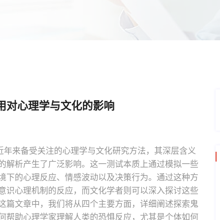
用对心理学与文化的影响
作为一种近年来备受关注的心理学与文化研究方法，其深层含义
的解析产生了广泛影响。这一测试本质上通过模拟一些
境下的心理反应、情感波动以及决策行为。通过这种方
意识心理机制的反应，而文化学者则可以深入探讨这些
这篇文章中，我们将从四个主要方面，详细阐述探索鬼
何帮助心理学家理解人类的恐惧反应，尤其是个体如何