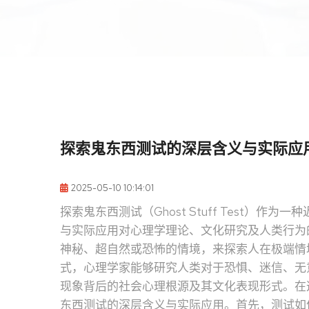
探索鬼东西测试的深层含义与实际应
2025-05-10 10:14:01
探索鬼东西测试（Ghost Stuff Test）
与实际应用对心理学理论、文化研究及人类行为
神秘、超自然或恐怖的情境，来探索人在极端情
式，心理学家能够研究人类对于恐惧、迷信、无
现象背后的社会心理根源及其文化表现形式。在
东西测试的深层含义与实际应用。首先，测试如