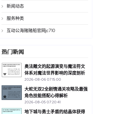
新闻动态
服务种类
互动公海赌赌船官网jc710
热门新闻
奥法雕文的起源演变与魔法符文
体系对魔法世界影响的深度剖析
2026-08-06 07:15:00
大蛇无双2全剧情通关攻略及最强
角色技能搭配心得解析
2026-08-05 07:20:41
地下城与勇士矛盾的结晶体获得