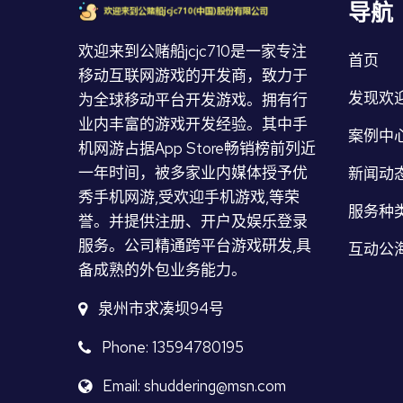
导航
欢迎来到公赌船jcjc710是一家专注
首页
移动互联网游戏的开发商，致力于
发现欢迎
为全球移动平台开发游戏。拥有行
业内丰富的游戏开发经验。其中手
案例中
机网游占据App Store畅销榜前列近
一年时间，被多家业内媒体授予优
新闻动
秀手机网游,受欢迎手机游戏,等荣
服务种
誉。并提供注册、开户及娱乐登录
服务。公司精通跨平台游戏研发,具
互动公海
备成熟的外包业务能力。
泉州市求凑坝94号
Phone: 13594780195
Email: shuddering@msn.com