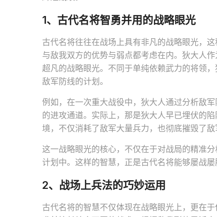
1、古代名将智勇并用的战略眼光
古代名将往往在战场上具有非凡的战略眼光，这
与敌我双方的优势与弱点都考虑在内。狄大人作
超凡的战略眼光。不同于单纯依赖武力的将领，
敌军防线的计划。
例如，在一次重大战役中，狄大人通过分析敌军
的进攻通道。实际上，那是狄大人早已埋伏的陷
境，不仅消耗了敌军大量兵力，也彻底摧毁了敌
这一战略眼光的核心，不仅在于对战局的精准分
计划中。这样的智慧，正是古代名将能够屡战屡
2、战场上兵法的巧妙运用
古代名将的智慧不仅体现在战略眼光上，更在于