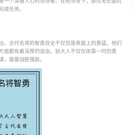
是一个深谙人心的领导者。在他领导下，部队无论面对
完成任务。
出，古代名将的智勇双全不仅仅是表面上的勇猛，他们
方面都有着深厚的造诣。狄大人不仅仅依靠一时的勇
谋，屡屡战胜强敌。