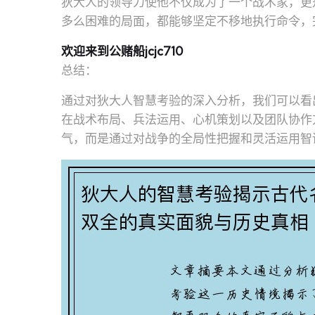
狄大人的领导力使他不仅成为了一个战术家，更
多么困难的局面，都能够坚定不移地执行命令，
欢迎来到公赌船jcjc710
总结：
通过对狄大人智慧考验的深入分析，我们可以看
在战术布局、兵法运用、心机策划以及团队协作
气，而是通过对战争的全局性把握和灵活运用智