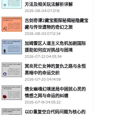
方法及相关玩法解析详解
2026-08-04 07:21:16
古剑奇谭2藏宝图探秘揭秘隐藏宝
藏与传世遗物的奇幻之旅
2026-08-03 07:12:34
加姆雷区人道主义危机加剧国际
援助如何应对挑战与困境
2026-07-22 04:05:34
冥炎死亡女神的复仇之路与永恒
黑暗中的命运交织
2026-07-20 04:14:58
倩女幽魂幻境迷局中困扰心灵的
情感之网与命运的纠缠
2026-07-19 04:05:22
以ID重复空白代码问题为核心的