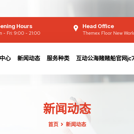
ening Hours
Head Office
 - Fri: 9:00 - 21:00
Themex Floor New Worl
中心
新闻动态
服务种类
互动公海赌赌船官网jc7
新闻动态
首页
新闻动态