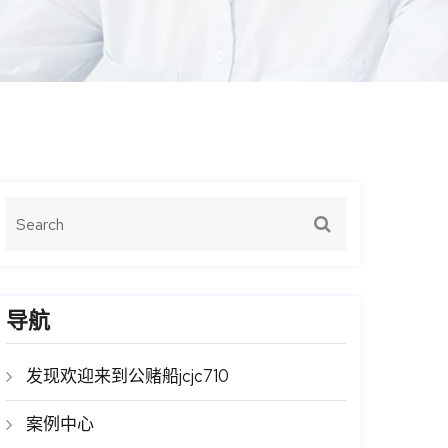
导航
发现欢迎来到公赌船jcjc710
案例中心