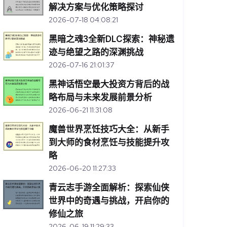
解决方案与优化策略探讨
2026-07-18 04:08:21
黑暗之魂3全新DLC探索：神秘遗
迹与绝望之路的深渊挑战
2026-07-16 21:01:37
黑神话悟空最大投资方背后的战
略布局与未来发展前景分析
2026-06-21 11:31:08
魔兽世界烹饪技巧大全：从新手
到大师的食材烹饪与技能提升攻
略
2026-06-20 11:27:33
青云志手游全面解析：探索仙侠
世界中的奇遇与挑战，开启你的
修仙之旅
2026-06-19 11:29:33