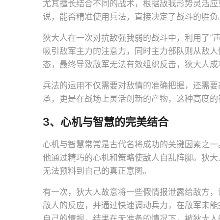
尤其擅长结合不同的战术，根据敌我形势灵活应
说，能否精准使用兵法，直接决定了战斗的胜负
狄大人在一次对抗敌强我弱的战斗中，利用了“
吸引敌军主力的注意力，同时主力部队则从敌人
态，最终导致敌军无法有效组织反击，狄大人成
兵法的运用不仅需要对敌情的准确把握，还需要
承，更是在战场上灵活创新的产物，这种高度的
3、心机与智慧的完美结合
心机与智慧常常是古代名将成功的关键因素之一
他通过精巧的心机和策略使敌人自乱阵脚。狄大
无法预料到自己的真正意图。
有一次，狄大人故意将一些假情报泄露给敌方，
敌人的反应，并通过快速调动兵力，在敌军未能
自己的情报，结果在无准备的情况下，被狄大人