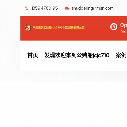
13594780195
shuddering@msn.com
Op
Mon
首页
发现欢迎来到公赌船jcjc710
案例