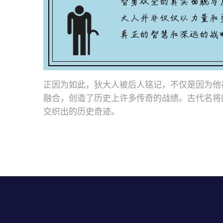
正因为如此，狄大人被后人铭记，不仅是因为他
融合，创造了历史上许多传奇的战绩。古代名将
交织出的历史奇迹。