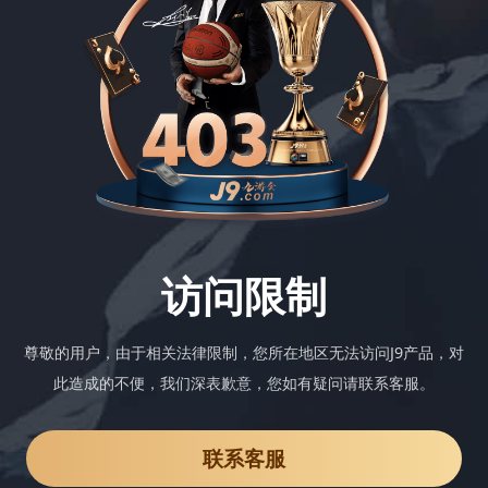
访问限制
尊敬的用户，由于相关法律限制，您所在地区无法访问J9产品，对
此造成的不便，我们深表歉意，您如有疑问请联系客服。
联系客服