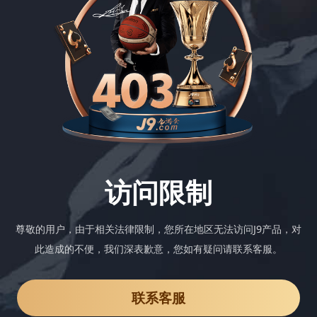
访问限制
尊敬的用户，由于相关法律限制，您所在地区无法访问J9产品，对
此造成的不便，我们深表歉意，您如有疑问请联系客服。
联系客服