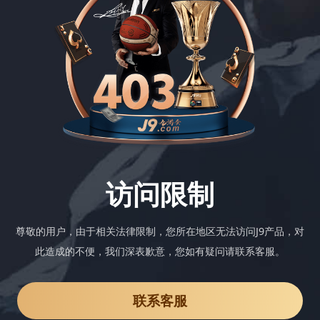
访问限制
尊敬的用户，由于相关法律限制，您所在地区无法访问J9产品，对
此造成的不便，我们深表歉意，您如有疑问请联系客服。
联系客服