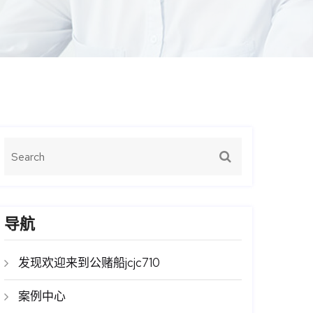
导航
发现欢迎来到公赌船jcjc710
案例中心