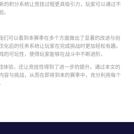
新的积分系统让竞技过程更具吸引力，玩家可以通过不
验。
，我们可以看到本赛季在多个方面做出了显著的改进与创
优化后的任务系统让玩家在完成挑战时更加轻松有趣。
戏的可玩性，使得玩家能够在战斗中不断进阶。
游戏体验，还让竞技性得到了进一步的提升。通过本文的
内容与挑战，从而在即将到来的赛季中，充分利用每个
。