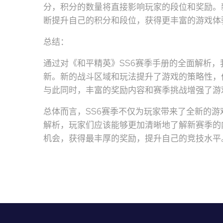
分，积分的数量将直接影响玩家的段位和奖励。
断提升自己的积分和段位，获得更丰富的游戏体
总结：
通过对《和平精英》SS6赛季手册的全面解析
新。新的战斗区域和玩法提升了游戏的策略性，
与此同时，丰富的奖励内容和赛季挑战增强了游
总体而言，SS6赛季不仅为玩家带来了全新的
解析，玩家们应该能够更加清晰地了解新赛季的
机会，获得最丰厚的奖励，提升自己的竞技水平