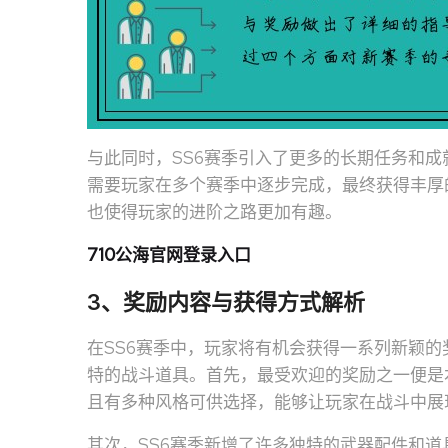
与此同时，SS6赛季引入了更多的长期任务和
需要玩家在多个赛季中逐步完成，最终获得丰厚
也使得玩家的进阶之路更加有趣。
710公海官网登录入口
3、奖励内容与获得方式解析
在SS6赛季中，玩家将有机会获得一系列新颖
特的战斗道具。首先，最受欢迎的奖励之一便是
且有多种风格可供选择，能够让玩家在战斗中展
其次，SS6赛季新增了许多独特的武器配件和