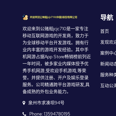
导航
欢迎来到公赌船jcjc710是一家专注
首页
移动互联网游戏的开发商，致力于
发现欢迎
为全球移动平台开发游戏。拥有行
业内丰富的游戏开发经验。其中手
案例中
机网游占据App Store畅销榜前列近
一年时间，被多家业内媒体授予优
新闻动
秀手机网游,受欢迎手机游戏,等荣
服务种
誉。并提供注册、开户及娱乐登录
服务。公司精通跨平台游戏研发,具
互动公海
备成熟的外包业务能力。
泉州市求凑坝94号
Phone: 13594780195