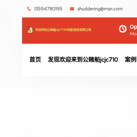
13594780195
shuddering@msn.com
Op
Mon
首页
发现欢迎来到公赌船jcjc710
案例