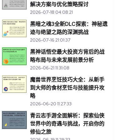
解决方案与优化策略探讨
2026-07-18 04:08:21
黑暗之魂3全新DLC探索：神秘遗
迹与绝望之路的深渊挑战
2026-07-16 21:01:37
黑神话悟空最大投资方背后的战
略布局与未来发展前景分析
2026-06-21 11:31:08
魔兽世界烹饪技巧大全：从新手
到大师的食材烹饪与技能提升攻
略
2026-06-20 11:27:33
青云志手游全面解析：探索仙侠
世界中的奇遇与挑战，开启你的
修仙之旅
2026-06-19 11:29:33