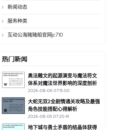
新闻动态
服务种类
互动公海赌赌船官网jc710
热门新闻
奥法雕文的起源演变与魔法符文
体系对魔法世界影响的深度剖析
2026-08-06 07:15:00
大蛇无双2全剧情通关攻略及最强
角色技能搭配心得解析
2026-08-05 07:20:41
地下城与勇士矛盾的结晶体获得