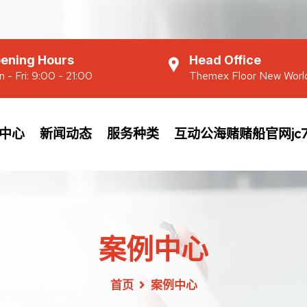
ening Hours
Head Office
 - Fri: 9:00 - 21:00
Themex Floor New Worl
中心
新闻动态
服务种类
互动公海赌赌船官网jc7
案例中心
首页
案例中心