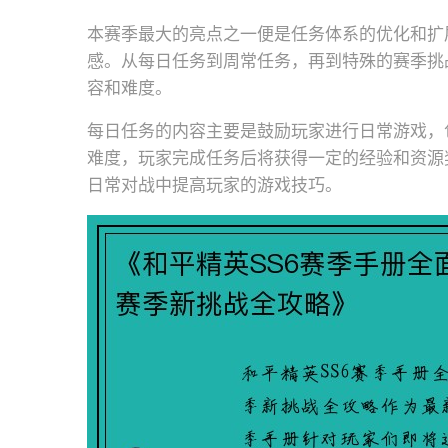
本赛季最大的亮点之一便是任务体系的优化和扩
感。从每日任务到周常任务，再到特殊的赛季挑
容和难度。
每日任务的内容主要是鼓励玩家进行日常游戏，
难度，玩家完成任务后将获得一定的经验和资源
日常对战中提高玩家的游戏技巧。