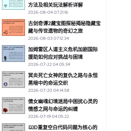
方法及相关玩法解析详解
2026-08-04 07:21:16
古剑奇谭2藏宝图探秘揭秘隐藏宝
藏与传世遗物的奇幻之旅
2026-08-03 07:12:34
加姆雷区人道主义危机加剧国际
援助如何应对挑战与困境
2026-07-22 04:05:34
冥炎死亡女神的复仇之路与永恒
黑暗中的命运交织
2026-07-20 04:14:58
倩女幽魂幻境迷局中困扰心灵的
情感之网与命运的纠缠
2026-07-19 04:05:22
以ID重复空白代码问题为核心的