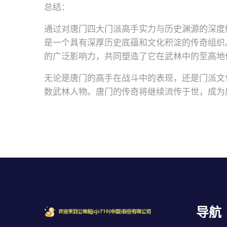
总结：
通过对唐门四大门派高手实力与历史渊源的深度
是一个具有深厚历史底蕴和文化积淀的传奇组织
的广泛影响力，共同塑造了它在武林中的至高地
无论是唐门的高手在战斗中的表现，还是门派文
数武林人物。唐门的传奇将继续流传于世，成为
导航