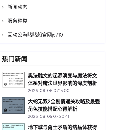
新闻动态
服务种类
互动公海赌赌船官网jc710
热门新闻
奥法雕文的起源演变与魔法符文
体系对魔法世界影响的深度剖析
2026-08-06 07:15:00
大蛇无双2全剧情通关攻略及最强
角色技能搭配心得解析
2026-08-05 07:20:41
地下城与勇士矛盾的结晶体获得