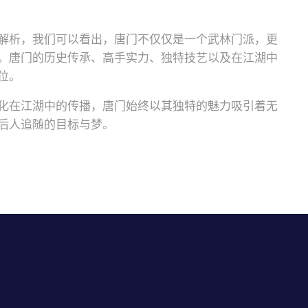
解析，我们可以看出，唐门不仅仅是一个武林门派，更
。唐门的历史传承、高手实力、独特技艺以及在江湖中
位。
化在江湖中的传播，唐门始终以其独特的魅力吸引着无
后人追随的目标与梦。