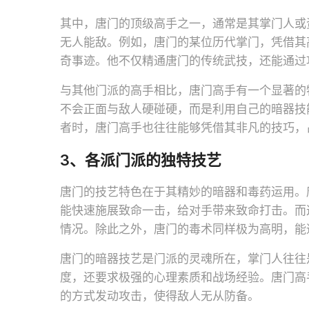
其中，唐门的顶级高手之一，通常是其掌门人或
无人能敌。例如，唐门的某位历代掌门，凭借其
奇事迹。他不仅精通唐门的传统武技，还能通过
与其他门派的高手相比，唐门高手有一个显著的
不会正面与敌人硬碰硬，而是利用自己的暗器技
者时，唐门高手也往往能够凭借其非凡的技巧，
3、各派门派的独特技艺
唐门的技艺特色在于其精妙的暗器和毒药运用。
能快速施展致命一击，给对手带来致命打击。而
情况。除此之外，唐门的毒术同样极为高明，能
唐门的暗器技艺是门派的灵魂所在，掌门人往往
度，还要求极强的心理素质和战场经验。唐门高
的方式发动攻击，使得敌人无从防备。