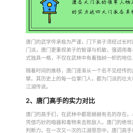
唐门的武学传承极为严谨，门下弟子须经过长时
门派，唐门更重视弟子的智谋与机敏，强调用毒
式独具一格，不仅在武林中有着独树一帜的地位
随着时间的推移，唐门逐渐从一个名不见经传的
擘。其历史上的每一位掌门人，都为门派的壮大
江湖传说。
2、唐门高手的实力对比
唐门的高手们，在武林中都是赫赫有名的存在。
凭借巧妙的暗器和毒物来击败敌人。唐门的绝世
判断力。在一次又一次的江湖恩怨中，唐门高手