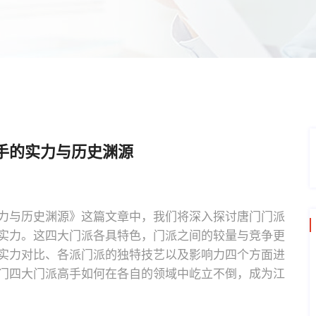
手的实力与历史渊源
力与历史渊源》这篇文章中，我们将深入探讨唐门门派
实力。这四大门派各具特色，门派之间的较量与竞争更
实力对比、各派门派的独特技艺以及影响力四个方面进
门四大门派高手如何在各自的领域中屹立不倒，成为江