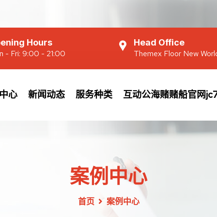
ening Hours
Head Office
 - Fri: 9:00 - 21:00
Themex Floor New Worl
中心
新闻动态
服务种类
互动公海赌赌船官网jc7
案例中心
首页
案例中心