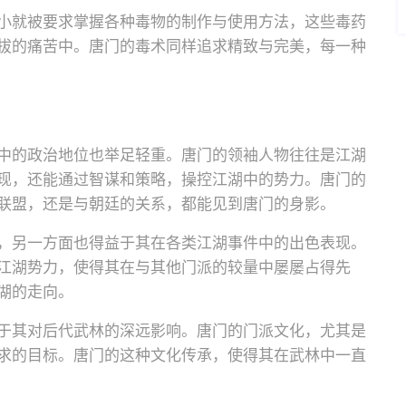
小就被要求掌握各种毒物的制作与使用方法，这些毒药
拔的痛苦中。唐门的毒术同样追求精致与完美，每一种
中的政治地位也举足轻重。唐门的领袖人物往往是江湖
现，还能通过智谋和策略，操控江湖中的势力。唐门的
联盟，还是与朝廷的关系，都能见到唐门的身影。
，另一方面也得益于其在各类江湖事件中的出色表现。
江湖势力，使得其在与其他门派的较量中屡屡占得先
湖的走向。
于其对后代武林的深远影响。唐门的门派文化，尤其是
求的目标。唐门的这种文化传承，使得其在武林中一直