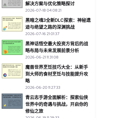
解决方案与优化策略探讨
2026-07-18 04:08:21
黑暗之魂3全新DLC探索：神秘遗
迹与绝望之路的深渊挑战
2026-07-16 21:01:37
黑神话悟空最大投资方背后的战
略布局与未来发展前景分析
2026-06-21 11:31:08
魔兽世界烹饪技巧大全：从新手
到大师的食材烹饪与技能提升攻
略
2026-06-20 11:27:33
青云志手游全面解析：探索仙侠
世界中的奇遇与挑战，开启你的
修仙之旅
2026-06-19 11:29:33