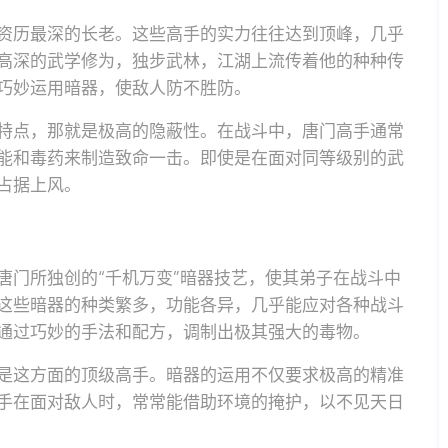
资历最深的长老。这些高手的实力往往达到顶峰，几乎
高深的武学修为，独步武林，江湖上流传着他的种种传
巧妙运用暗器，使敌人防不胜防。
特点，那就是极高的隐蔽性。在战斗中，唐门高手通常
能和毒药来制造致命一击。即使是在面对同等级别的武
占据上风。
唐门所独创的“千机万变”暗器技艺，使其弟子在战斗中
这些暗器的种类繁多，功能各异，几乎能应对各种战斗
通过巧妙的手法和配方，调制出极其强大的毒物。
是这方面的顶级高手。暗器的运用不仅要求极高的精准
手在面对敌人时，常常能借助环境的掩护，以不见天日