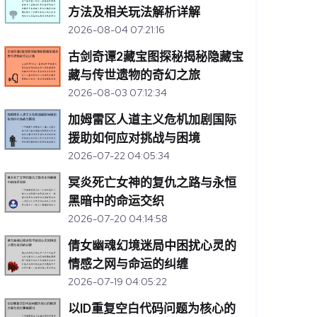
方法及相关玩法解析详解
2026-08-04 07:21:16
古剑奇谭2藏宝图探秘揭秘隐藏宝
藏与传世遗物的奇幻之旅
2026-08-03 07:12:34
加姆雷区人道主义危机加剧国际
援助如何应对挑战与困境
2026-07-22 04:05:34
冥炎死亡女神的复仇之路与永恒
黑暗中的命运交织
2026-07-20 04:14:58
倩女幽魂幻境迷局中困扰心灵的
情感之网与命运的纠缠
2026-07-19 04:05:22
以ID重复空白代码问题为核心的