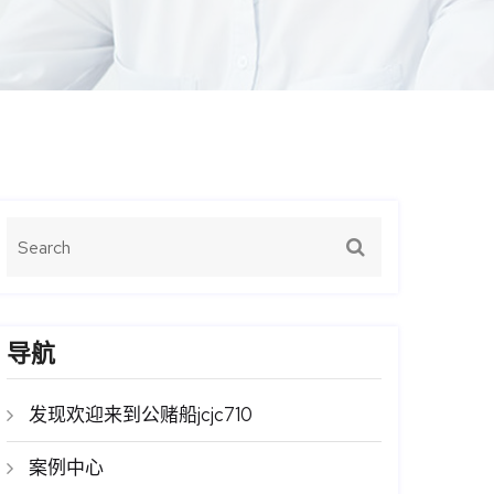
导航
发现欢迎来到公赌船jcjc710
案例中心