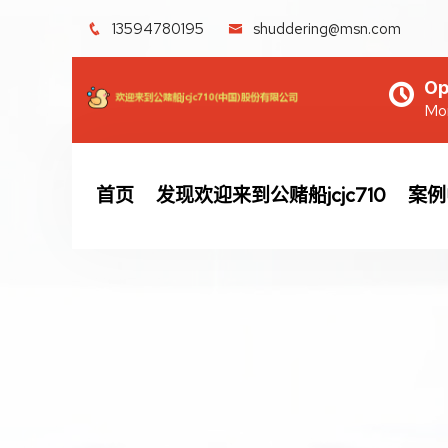
13594780195
shuddering@msn.com
Op
Mon
首页
发现欢迎来到公赌船jcjc710
案例