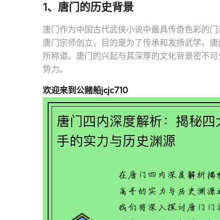
1、唐门的历史背景
唐门作为中国古代武侠小说中最具传奇色彩的门
唐门宗师创立，目的是为了传承和发扬武学。唐
所称道。唐门的兴起与其深厚的文化背景密不可
势力。
欢迎来到公赌船jcjc710